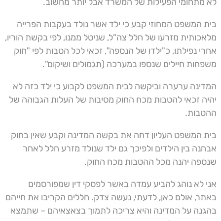
לא מתחומי הפעילות של המשרד אבל יותר מחשוב.
בית המשפט המחוזי קבע כי ילד אשר נולד בעקבות הפרייה
מלאכותית מזרעו של חלל צה"ל, שניטל ממנו, לפי בקשת הוריו,
אחרי נפילתו, כ"ילדו של הנספה", זכאי לכל הטבות לפי "חוק
משפחות חיילים שנספו במערכה (תגמולים ושיקום".
המדינה ערערה וביקשה לבית המשפט לקבוע כי ילד כזה לא
יהיה זכאי להטבות מכח החוק מסיבות של העלות הגבוהה של
ההטבות.
בית המשפט העליון דחה את בקשה המדינה וקבע שאין בחוק
אבחנה בין הילדים ולפיכך גם ילד שנולד מזרע חלל לאחר
שנספה יהנה מכל ההטבות מכח החוק.
אני לא נוהג להביע עמדה באשר לפסקי דין שמפורסמים
באתר, אולם כאן, לדעתי, נעשה צדק. חללים הקריבו את חייהם
בהגנה על המדינה והיא צריכה לתמוך בצאצאיהם – שתמצא