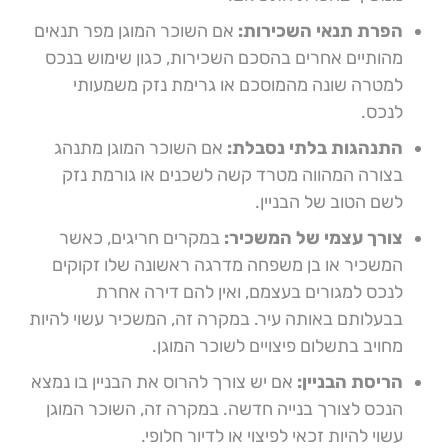
הפרת תנאי השכירות:
אם השוכר המוגן מפר תנאים
מהותיים אחרים בהסכם השכירות, כגון שימוש בנכס
למטרה שונה מהמוסכם או גרימת נזק משמעותי
לנכס.
התנהגות בלתי נסבלת:
אם השוכר המוגן מתנהג
בצורה המהווה מטרד קשה לשכנים או גורמת נזק
לשם הטוב של הבניין.
צורך עצמי של המשכיר:
במקרים חריגים, כאשר
המשכיר או בן משפחה מדרגה ראשונה שלו זקוקים
לנכס למגורים בעצמם, ואין להם דירה אחרת
בבעלותם באותה עיר. במקרה זה, המשכיר עשוי להיות
מחויב בתשלום פיצויים לשוכר המוגן.
הריסת הבניין:
אם יש צורך להרוס את הבניין בו נמצא
הנכס לצורך בנייה חדשה. במקרה זה, השוכר המוגן
עשוי להיות זכאי לפיצוי או לדיור חלופי.