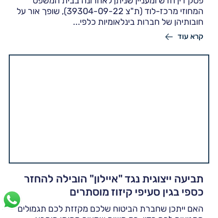
פסק דין חדש ומעניין שניתן לאחרונה בבית המשפט
המחוזי מרכז-לוד (ת"צ 39304-09-22), שופך אור על
חובותיהן של חברות בינלאומיות כלפי...
קרא עוד
תביעה ייצוגית נגד "איילון" הובילה להחזר
כספי בגין סעיפי קיזוז מוסתרים
האם ייתכן שחברת הביטוח שלכם מקזזת לכם תגמולים