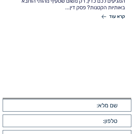
המגיעים לכם כדין, רק משום שסעיף מהותי הוחבא
באותיות הקטנות? פסק דין...
קרא עוד
יצירת קשר
השאירו פרטים