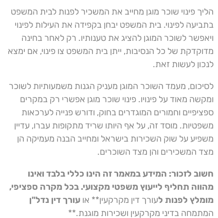
הליך פינוי שוכר מוגן מחייב את המשכיר לפנות לבית המשפט
בתביעה לפינוי. בית המשפט יבחן בקפידה את העילות לפינוי
ויאפשר לשוכר המוגן להציג את טענותיו. רק לאחר בחינה
מדוקדקת של כל הנסיבות, ייתן בית המשפט צו פינוי, אם ימצא
לנכון לעשות זאת.
לסיכום, מעמד השוכר המוגן מעניק הגנות משמעותיות לשוכר
ומקשה מאוד על פינויו. פינוי שוכר מוגן אפשרי רק במקרים
ספציפיים וחמורים המוגדרים בחוק, ודורש פנייה לערכאות
משפטיות. מוסד זה, על אף היותו שריד מתקופות עברו, עדיין
משפיע על שוק השכירות בישראל ומחייב הבנה מעמיקה הן
מצד המשכירים והן מצד השוכרים.
חשוב לזכור: המידע במאמר זה הינו כללי בלבד ואינו
מהווה תחליף לייעוץ משפטי מקצועי.
בכל מקרה ספציפי,
מומלץ לפנות ל
עורך דין מקרקעין** או
עורך דין נדל"ן
המתמחה בדיני מקרקעין ושכירות מוגנת.**