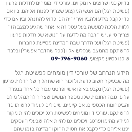
בדיוק כמו שרוצים או מקווים. עורכי דין מומחים לחדלות פרעון
(פשיטת רגל) הם אנשי המקצוע שצריך לפנות אליהם, בין אם
כדי לקבל מידע ולהבין איך יהיה הכי כדאי להתנהל ובין אם כדי
ללוות הלכה למעשה בעל עסק זה או אחר שהגיע למצב הזה
וצריך סיוע. יש הרבה מה לדעת על הנושא של חדלות פרעון
(פשיטת רגל) ועל הדרך שבה המדינה מסייעת לחברות
להשתקם מהמצב שנקלעו אליו (ככל שהדבר אפשרי) ובלבד
שיפנו לסיוע מקצועי.
09-796-9060
הידע הנרחב של עורכי דין מומחים לפשיטת רגל
מה שבעיקר חשוב לדעת ולזכור הוא שתהליך של חדלות פרעון
(פשיטת רגל) נקבע באופן אישי ופרטני עבור כל אחד בנפרד
על פי גובה החובות שלו, מספר הנושים שצריך להתנהל מולם
והביטחונות הכספיים, אם קיימים, שיכולים לעמוד לרשותו כדי
להשתקם. עורכי דין מומחים לפשיטת רגל יכולים להיות מקור
למידע מהימן ופרטני ויכולים גם להיות אלה שבעלי העסקים
יפנו אליהם כדי לקבל את חסות החוק והמדינה בזמן שהם