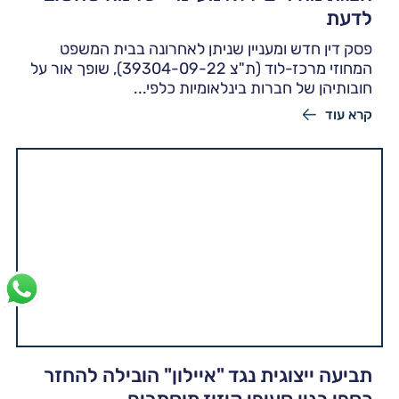
לדעת
פסק דין חדש ומעניין שניתן לאחרונה בבית המשפט
המחוזי מרכז-לוד (ת"צ 39304-09-22), שופך אור על
חובותיהן של חברות בינלאומיות כלפי...
קרא עוד
תביעה ייצוגית נגד "איילון" הובילה להחזר