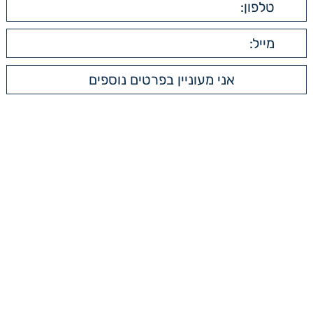
תפריט ראשי
עמוד הבית
אודות
תחומי התמחות
מאמרים
צור קשר