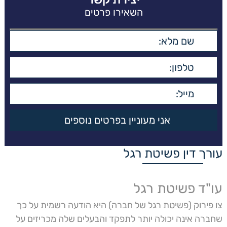
השאירו פרטים
עורך דין פשיטת רגל
עו"ד פשיטת רגל
צו פירוק (פשיטת רגל של חברה) היא הודעה רשמית על כך
שחברה אינה יכולה יותר לתפקד והבעלים שלה מכריזים על