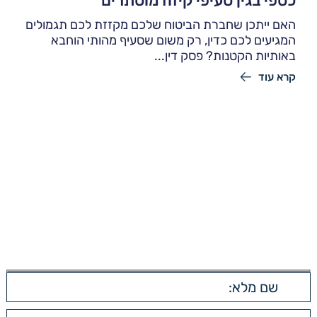
כספי בגין סעיפי קיזוז מוסתרים
האם ייתכן שחברת הביטוח שלכם מקזזת לכם תגמולים
המגיעים לכם כדין, רק משום שסעיף מהותי הוחבא
באותיות הקטנות? פסק דין...
קרא עוד
יצירת קשר
השאירו פרטים