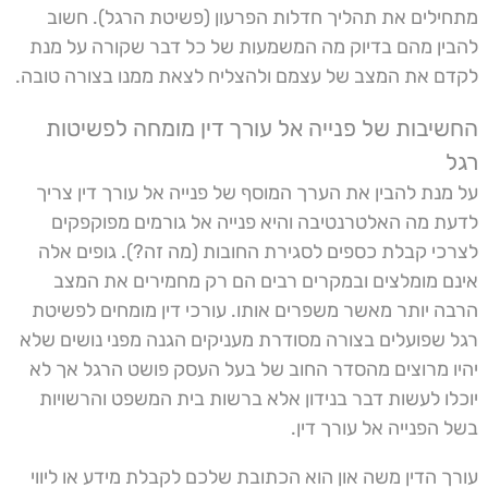
מתחילים את תהליך חדלות הפרעון (פשיטת הרגל). חשוב
להבין מהם בדיוק מה המשמעות של כל דבר שקורה על מנת
לקדם את המצב של עצמם ולהצליח לצאת ממנו בצורה טובה.
החשיבות של פנייה אל עורך דין מומחה לפשיטות
רגל
על מנת להבין את הערך המוסף של פנייה אל עורך דין צריך
לדעת מה האלטרנטיבה והיא פנייה אל גורמים מפוקפקים
לצרכי קבלת כספים לסגירת החובות (מה זה?). גופים אלה
אינם מומלצים ובמקרים רבים הם רק מחמירים את המצב
הרבה יותר מאשר משפרים אותו. עורכי דין מומחים לפשיטת
רגל שפועלים בצורה מסודרת מעניקים הגנה מפני נושים שלא
יהיו מרוצים מהסדר החוב של בעל העסק פושט הרגל אך לא
יוכלו לעשות דבר בנידון אלא ברשות בית המשפט והרשויות
בשל הפנייה אל עורך דין.
עורך הדין משה און הוא הכתובת שלכם לקבלת מידע או ליווי