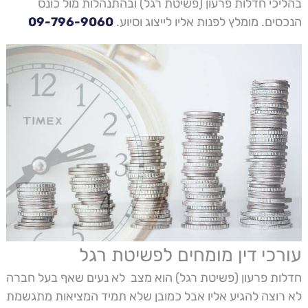
בהליכי חדלות פרעון (פשיטת רגל) ובהתנהלות מול כונס
הנכסים. מומלץ לפנות אליו לייצוג וסיוע.
09-796-9060
עורכי דין מומחים לפשיטת רגל
חדלות פרעון (פשיטת רגל) הוא מצב לא נעים שאף בעל חברה
לא רוצה להגיע אליו אבל כמובן שלא תמיד המציאות מתגשמת