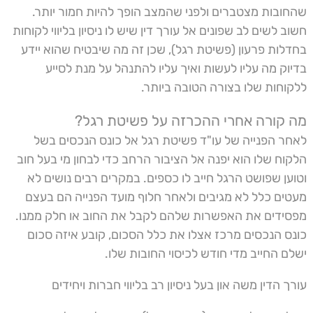
שהחובות מצטברים ולפני שהמצב הופך להיות חמור יותר.
חשוב לשים לב שפונים אל עורך דין שיש לו ניסיון בליווי לקוחות
בחדלות פרעון (פשיטת רגל), שכן זה מה שיבטיח שהוא יידע
בדיוק מה עליו לעשות ואיך עליו להתנהל על מנת לסייע
ללקוחות שלו בצורה הטובה ביותר.
מה קורה אחרי ההכרזה על פשיטת רגל?
לאחר הפנייה של עו"ד פשיטת רגל אל כונס הנכסים בשל
הלקוח שלו הוא יפנה אל הציבור הרחב כדי לבחון מי בעל חוב
וטוען שפושט הרגל חייב לו כספים. במקרים רבים נושים לא
מעטים כלל לא מגיבים ולאחר חלוף מועד הפנייה הם בעצם
מפסידים את האפשרות שלהם לקבל את החוב או חלק ממנו.
כונס הנכסים מרכז אצלו את כלל הסכום, קובע איזה סכום
ישלם החייב מדי חודש לכיסוי החובות שלו.
עורך הדין משה און בעל ניסיון רב בליווי חברות ויחידים