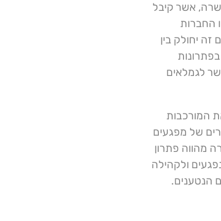
שרה, אשר קיבל
 החברות
ולל של 777,000 ₪. סכום זה יחולק בין
בפתרונות
שר לגמלאים
ת המורכבות
רים של מפגעים
ה מהווה פתרון
נפגעים ולקהילה
ם הנטענים.