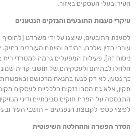
העיר ובעלי העסקים באזור.
עיקרי טענות התובעים והנזקים הנטענים
לטענת התובעים, שיוצגו על ידי משרדנו [להוסיף
עורכי הדין שלכם, במידה והייתם מעורבים בתיק. 
ניסוח זה], פעילות המפעלים גרמה למטרדי ריח ב
חלחלו לבתיהם ולעסקיהם של תושבי קרית שמונה.
כך נטען, לא רק פגעו בהנאה מרכושם ובאפשרות 
תקין, אלא גם הסבו נזקים כלכליים לעסקים מקומ
התבססה על הפרת חוקים סביבתיים ודיני הנזיקין,
לפיצוי כספי לקבוצת הנפגעים – תושבי העיר ובע
הסדר הפשרה וההחלטה השיפוטית