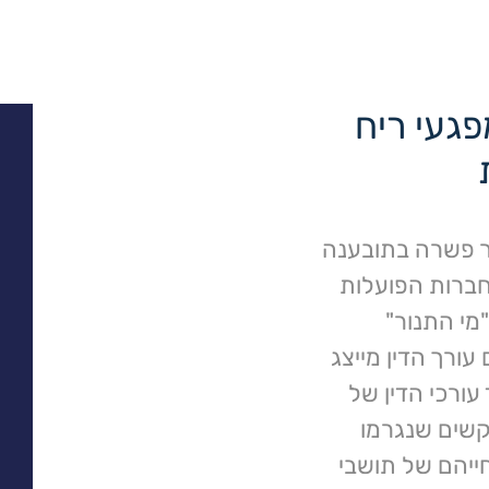
פגעי ריח
ר פשרה בתובענה
חברות הפועלות
מי התנור"
עורך הדין מייצג
ורכי הדין של
קשים שנגרמו
ייהם של תושבי