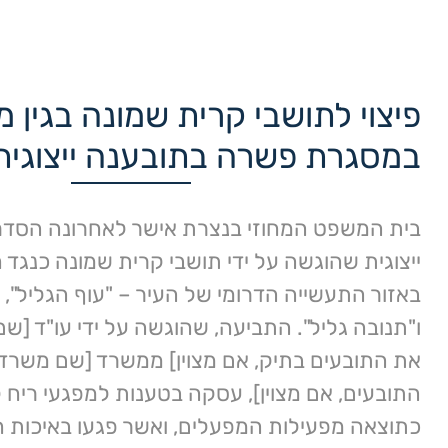
פיצוי לתושבי קרית שמונה בגין מ
במסגרת פשרה בתובענה ייצוגית
בית המשפט המחוזי בנצרת אישר לאחרונה הסד
ייצוגית שהוגשה על ידי תושבי קרית שמונה כנגד 
באזור התעשייה הדרומי של העיר – "עוף הגליל", "
ו"תנובה גליל". התביעה, שהוגשה על ידי עו"ד [שם 
את התובעים בתיק, אם מצוין] ממשרד [שם משרד ע
התובעים, אם מצוין], עסקה בטענות למפגעי ריח 
כתוצאה מפעילות המפעלים, ואשר פגעו באיכות ח