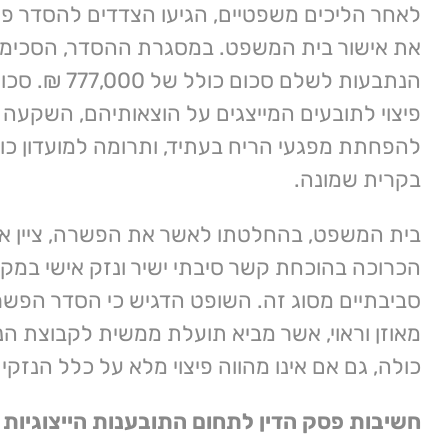
לאחר הליכים משפטיים, הגיעו הצדדים להסדר פ
את אישור בית המשפט. במסגרת ההסדר, הסכימו
הנתבעות לשלם סכום כ
פיצוי לתובעים המייצגים על הוצאותיהם, השקעה 
להפחתת מפגעי הריח בעתיד, ותרומה למועדון כו
בקרית שמונה.
בית המשפט, בהחלטתו לאשר את הפשרה, ציין א
הכרוכה בהוכחת קשר סיבתי ישיר ונזק אישי במק
סביבתיים מסוג זה. השופט הדגיש כי הסדר הפשר
מאוזן וראוי, אשר מביא תועלת ממשית לקבוצת ה
כולה, גם אם אינו מהווה פיצוי מלא על כלל הנזקי
חשיבות פסק הדין לתחום התובענות הייצוגיות