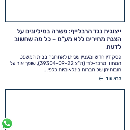
ייצוגית נגד הרבלייף: פשרה במיליונים על
הצגת מחירים ללא מע"מ – כל מה שחשוב
לדעת
פסק דין חדש ומעניין שניתן לאחרונה בבית המשפט
המחוזי מרכז-לוד (ת"צ 39304-09-22), שופך אור על
חובותיהן של חברות בינלאומיות כלפי...
קרא עוד