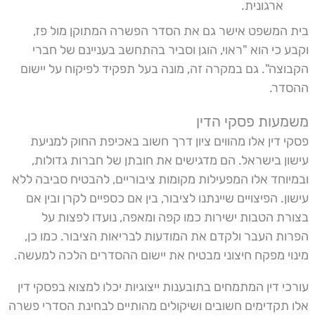
ארגונית.
בית המשפט אישר גם את הסדר הפשרה המתוקן מול פז,
וקבע כי הוא "ראוי, הוגן וסביר בהתחשב בעניינם של חברי
הקבוצה". גם במקרה זה, מונה בעל תפקיד לפיקוח על יישום
ההסדר.
משמעות פסקי הדין
פסקי דין אלו מהווים ציון דרך חשוב באכיפת החוק למניעת
עישון בישראל. הם מדגישים את חובתן של חברות גדולות,
ובמיוחד אלו המפעילות מקומות ציבוריים, להבטיח סביבה ללא
עישון. הפיצויים שיינתנו לציבור, בין אם כספיים לקרן ובין אם
בצורת הטבות ישירות כמו קפה ומאפה, נועדו לפצות על
הפרות העבר ולקדם את המודעות לבריאות הציבור. כמו כן,
מינוי מפקח חיצוני מבטיח את יישום ההסדרים הלכה למעשה.
עורכי דין המתמחים בתובענות ייצוגיות יכלו למצוא בפסקי דין
אלו תקדימים חשובים ושיקולים מהותיים לבחינת הסדרי פשרה