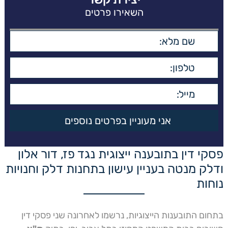
השאירו פרטים
פסקי דין בתובענה ייצוגית נגד פז, דור אלון
ודלק מנטה בעניין עישון בתחנות דלק וחנויות
נוחות
בתחום התובענות הייצוגיות, נרשמו לאחרונה שני פסקי דין